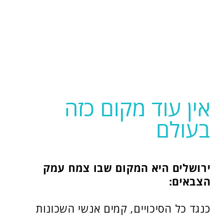
רותם -תיירות חברתית
054-5366101
ika.chipman@gmail.com
תיירות חברתית Social Tourism
Site by Kidumplus