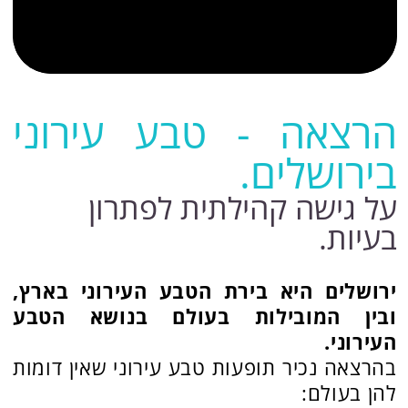
בירושלים.
על גישה קהילתית לפתרון
בעיות.
ירושלים היא בירת הטבע העירוני בארץ,
ובין המובילות בעולם בנושא הטבע
העירוני.
בהרצאה נכיר תופעות טבע עירוני שאין דומות
להן בעולם:
* המשוגעים שהובילו את המהפך בעיר
* הקשר בין ההיסטוריה הייחודית של ירושלים
לבין הטבע העירוני שלה
* הציפורים שאין מקום טוב יותר לראות אותן
בעולם
ומה אפשר לעשות עם כל הטוב הזה.