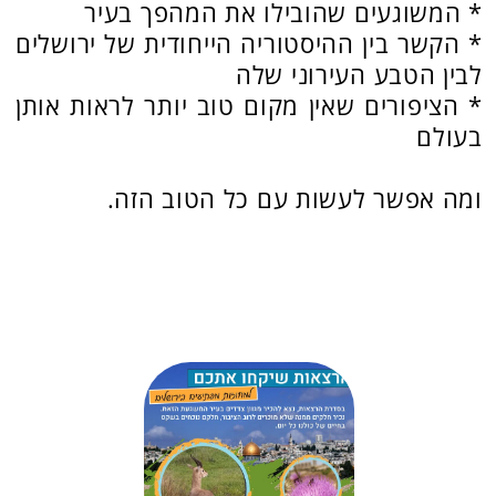
מידע בסיסי
משך הפעילות:
כשעה - שעה ורבע.
גודל קבוצה:
הפעילות מתאימה לקבוצות עד
150 איש.
מחיר:
1400 ש"ח.