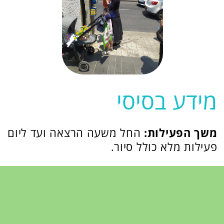
האם נדבר על חוק
הגיוס?