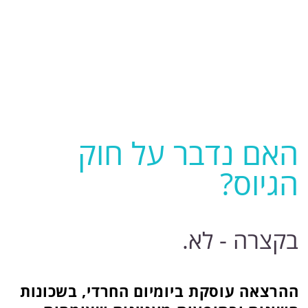
רותם -תיירות חברתית
054-5366101
ika.chipman@gmail.com
תיירות חברתית Social Tourism
Site by Kidumplus