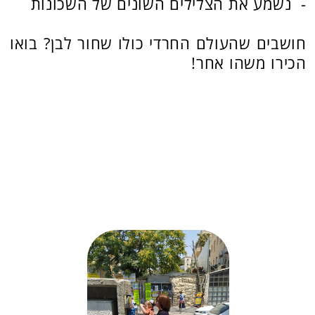
מידע בסיסי
משך הפעילות:
החל משעה הרצאה ועד ליום
פעילות מלא כולל סיור.
גודל קבוצה:
הפעילות מתאימה לקבוצות עד
150 איש.
מחיר:
1400 ש"ח לא כולל כיבוד.
כשרות:
תעודת הכשר.