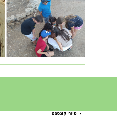
פיתוח משחקים חווייתיים לאתר
התיירות
סיורי קונספט