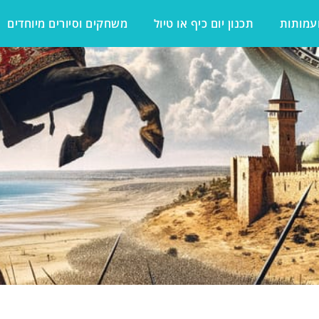
ועמותות
תכנון יום כיף או טיול
משחקים וסיורים מיוחדים