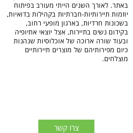
צרו קשר
קורסים