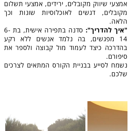
Site by Kidumplus