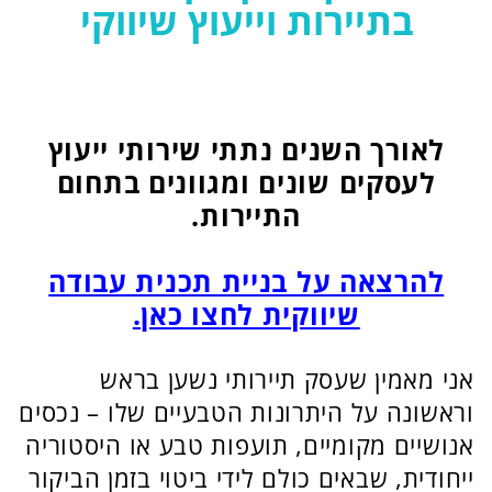
התיירות.
להרצאה על בניית תכנית עבודה
שיווקית לחצו כאן.
אני מאמין שעסק תיירותי נשען בראש
וראשונה על היתרונות הטבעיים שלו – נכסים
אנושיים מקומיים, תועפות טבע או היסטוריה
ייחודית, שבאים כולם לידי ביטוי בזמן הביקור
באתר. לאורך השנים הייתי מעורב בפיתוח
יוזמות תיירותיות-חברתיות בקהילות בדואיות,
בשכונות חרדיות, בארגון מופעי רחוב,
בקידום נשים בתיירות, אצל יוצאי אתיופיה
ובעוד שורה ארוכה של אוכלוסיות שנהנות
כיום מפירותיהם של מוצרים תיירותיים
מוצלחים.