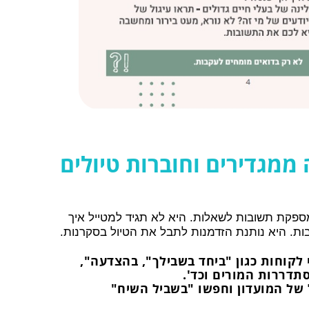
ממגדירים וחוברות טיולים
ספקת תשובות לשאלות. היא לא תגיד למטייל איך
ות. היא נותנת הזדמנות לתבל את הטיול בסקרנות.
י לקוחות כגון "ביחד בשבילך", בהצדעה",
תדררות המורים וכד'.
 של המועדון וחפשו "בשביל השיח"