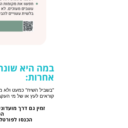
במה היא שונה 
אחרות:
"בשביל השיח" כמעט ולא מ
קוראים לעץ או של מי העקב
זמין גם דרך מועדונ
הס
הכנסו לפורטל