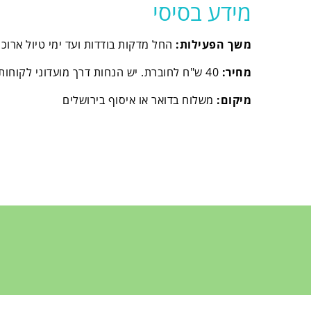
מידע בסיסי
משך הפעילות:
החל מדקות בודדות ועד ימי טיול ארוכי
מחיר:
40 ש"ח לחוברת. יש הנחות דרך מועדוני לקוחות (ביחד בשבילך וכד')
מיקום:
משלוח בדואר או איסוף בירושלים