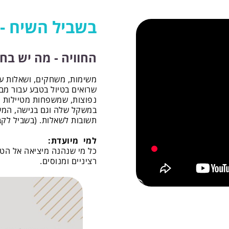
בשביל השיח -
החוויה - מה יש בח
משימות, משחקים, ושאלות עב
שרואים בטיול בטבע עבור מב
נפוצות, שמשפחות מטיילות פו
במשקל שלה וגם בגישה, המע
תשובות לשאלות. (בשביל לקבל
למי מיועדת:
כל מי שנהנה מיציאה אל הטבע
רציניים ומנוסים.