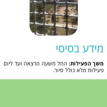
מי המרצה?