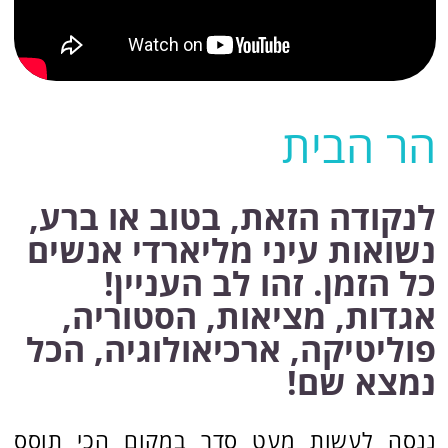
לנקודה הזאת, בטוב או ברע,
נשואות עיני מליארדי אנשים
כל הזמן. זהו לב העניין!
אגדות, מציאות, הסטוריה,
פוליטיקה, ארכיאולוגיה, הכל
נמצא שם!
ננסה לעשות מעט סדר במקום הכי תוסס
ומסעיר במזרח התיכון.
- נכיר מסורות על הר הבית.
- נראה מה נמצא שם בפועל היום.
- איך אפשר לדעת מה היה שם?