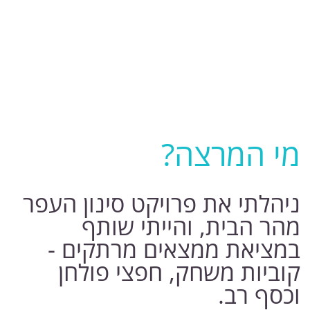
רותם -תיירות חברתית
054-5366101
ika.chipman@gmail.com
תיירות חברתית Social Tourism
Site by Kidumplus