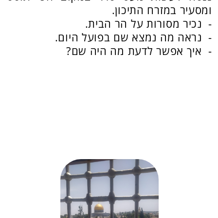
מידע בסיסי
משך הפעילות:
החל משעה הרצאה ועד ליום
פעילות מלא כולל סיור.
גודל קבוצה:
הפעילות מתאימה לקבוצות עד
150 איש.
מחיר:
1400 ש"ח לא כולל כיבוד.