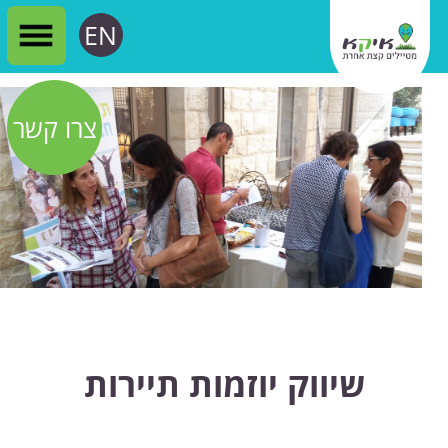
EN
צרו קשר
שיווק יוזמות תיירות
מאז 2010, איקא צ'יפמן עוסק בין
היתר גם במתן שירותי שיווק ליוזמות
תיירותיות שונות. העבודה נעשית