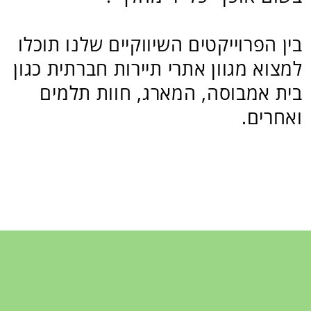
רותם -תיירות חברתית
054-5366101
ika.chipman@gmail.com
תיירות חברתית Social Tourism
Site by Kidumplus