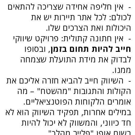
במילים אחרות, תפקיד השיווק הוא לא
חד כיווני, והמשווק לא יכול להיות
בשום אופן "פלייר מהלך".
בין הפרוייקטים השיווקיים שלנו תוכלו
למצוא מגוון אתרי תיירות חברתית כגון
בית אמבוסה, המארג, חוות תלמים
ואחרים.