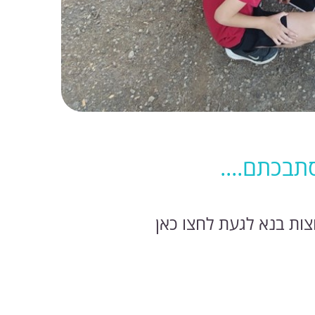
תבכתם....
צות בנא לגעת לחצו כאן