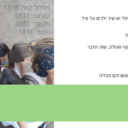
 יש שיר ילדים על פיל
?
ף פעולה, שזה הדבר
ששניהם בעליה
יסוק.
ת, והתאימו את הפתרון לשם
סלול קצרצר", "מסלול